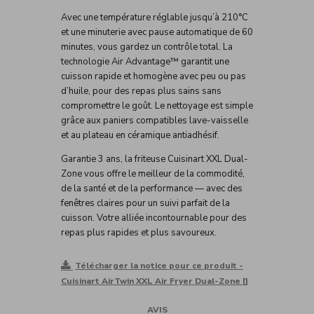
Avec une température réglable jusqu’à 210°C
et une minuterie avec pause automatique de 60
minutes, vous gardez un contrôle total. La
technologie Air Advantage™ garantit une
cuisson rapide et homogène avec peu ou pas
d’huile, pour des repas plus sains sans
compromettre le goût. Le nettoyage est simple
grâce aux paniers compatibles lave-vaisselle
et au plateau en céramique antiadhésif.
Garantie 3 ans, la friteuse Cuisinart XXL Dual-
Zone vous offre le meilleur de la commodité,
de la santé et de la performance — avec des
fenêtres claires pour un suivi parfait de la
cuisson. Votre alliée incontournable pour des
repas plus rapides et plus savoureux.
Télécharger la notice pour ce produit -
Cuisinart AirTwin XXL Air Fryer Dual-Zone []
AVIS