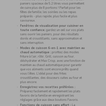
paniers spacieux de 5,2 litres vous permettent
de cuire plus de 8 portions ! Parfait pour les
fêtes de famille, les soirées ou les repas
préparés - plus rapide, plus facile et plus
savoureux.
Fenêtres de visualisation pour cuisiner en
toute confiance:
gardez un œil sur vos plats
sans ouvrir les paniers, pour des résultats
dorés et croustillants, sans approximation et
sans interruption.
Modes de cuisson 6-en-1 avec maintien au
chaud automatique :
profitez des modes
friture à l’air, rôtir, Grill, cuisson au four,
déshydrater et Max Crisp, avec une fonction de
maintien au chaud automatique pour garantir
que vos aliments sont encore prêts quand
vous l’êtes. L’idéal pour des frites
croustillantes, des douceurs cuites au four et
plus encore.
Enregistrez vos recettes préférées :
Préparez facilement et rapidement les plats
favoris de la famille en enregistrant les
réglages grâce aux deux boutons Favoris.
Fonctions de cuisson sans effort :
La