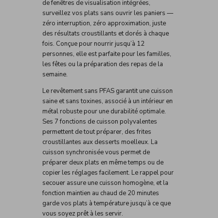
de fenêtres de visualisation intégrées,
surveillez vos plats sans ouvrir les paniers —
zéro interruption, zéro approximation, juste
des résultats croustillants et dorés à chaque
fois. Conçue pour nourrir jusqu’à 12
personnes, elle est parfaite pour les familles,
les fêtes ou la préparation des repas de la
semaine.
Le revêtement sans PFAS garantit une cuisson
saine et sans toxines, associé à un intérieur en
métal robuste pour une durabilité optimale.
Ses 7 fonctions de cuisson polyvalentes
permettent de tout préparer, des frites
croustillantes aux desserts moelleux. La
cuisson synchronisée vous permet de
préparer deux plats en même temps ou de
copier les réglages facilement. Le rappel pour
secouer assure une cuisson homogène, et la
fonction maintien au chaud de 20 minutes
garde vos plats à température jusqu’à ce que
vous soyez prêt à les servir.