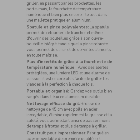
griller, en passant par les brochettes, les
porte-maïs, la fourchette de température
numérique et bien plus encore - le tout dans
une mallette pratique en aluminium.
Spatule et pince polyvalentes:
La spatule
permet de retourner, de trancher et même
d'ouvrir des bouteilles grâce à son ouvre-
bouteille intégré, tandis que la pince robuste
vous permet de saisir et de servir les aliments
en toute maîtrise.
Plus d'incertitude grâce à la fourchette de
température numérique:
Avec des alertes
préréglées, une lumière LED et une alarme de
cuisson, il est encore plus facile de griller les
viandes à la perfection à chaque fois.
Portable et organisé:
Gardez vos outils bien
rangés dans l'étui en aluminium durable.
Nettoyage efficace du gril:
Brosse de
nettoyage de 45 cm avec poils en acier
inoxydable, élimine rapidement la graisse et la
saleté, vous permettant ainsi de passer moins
de temps à frotter et plus de temps à griller.
Construit pour impressionner:
Fabriqué en
acier inoxydable de première qualité, cet