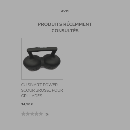
AVIS
PRODUITS RÉCEMMENT
CONSULTÉS
CUISINART POWER
SCOUR BROSSE POUR
GRILLADES
34,90 €
★★★★★
★★★★★
(0)
Aucune
valeur
de