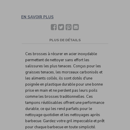
EN SAVOIR PLUS
Facebook
Twitter
Pinterest
Partager
avec
un(e)
ami(e)
PLUS DE DÉTAILS
Ces brosses à récurer en acier inoxydable
permettent de nettoyer sans effort les
salissures les plus tenaces. Conçus pour les
graisses tenaces, les morceaux carbonisés et
les aliments collés, ils sont dotés d'une
poignée en plastique durable pour une bonne
prise en main et ne perdent pas leurs poils
comme les brosses traditionnelles. Ces
tampons réutilisables offrent une performance
durable, ce qui les rend parfaits pour le
nettoyage quotidien et les nettoyages après
barbecue. Gardez votre gril impeccable et prêt
pour chaque barbecue en toute simplicité.