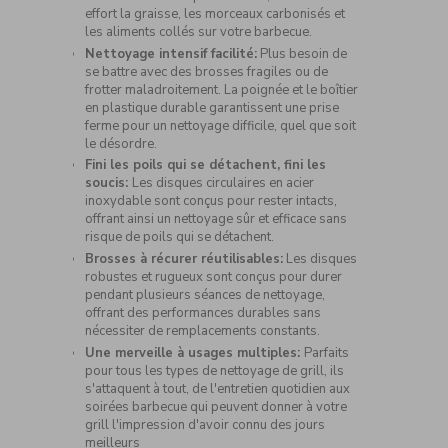
effort la graisse, les morceaux carbonisés et
les aliments collés sur votre barbecue.
Nettoyage intensif facilité:
Plus besoin de
se battre avec des brosses fragiles ou de
frotter maladroitement. La poignée et le boîtier
en plastique durable garantissent une prise
ferme pour un nettoyage difficile, quel que soit
le désordre.
Fini les poils qui se détachent, fini les
soucis:
Les disques circulaires en acier
inoxydable sont conçus pour rester intacts,
offrant ainsi un nettoyage sûr et efficace sans
risque de poils qui se détachent.
Brosses à récurer réutilisables:
Les disques
robustes et rugueux sont conçus pour durer
pendant plusieurs séances de nettoyage,
offrant des performances durables sans
nécessiter de remplacements constants.
Une merveille à usages multiples:
Parfaits
pour tous les types de nettoyage de grill, ils
s'attaquent à tout, de l'entretien quotidien aux
soirées barbecue qui peuvent donner à votre
grill l'impression d'avoir connu des jours
meilleurs