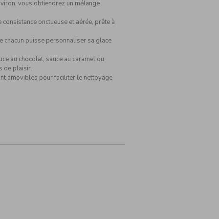
nviron, vous obtiendrez un mélange
e consistance onctueuse et aérée, prête à
ue chacun puisse personnaliser sa glace
auce au chocolat, sauce au caramel ou
 de plaisir.
nt amovibles pour faciliter le nettoyage