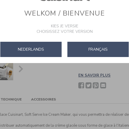
WELKOM / BIENVENUE
Il est désormais facile de réal
maison. Il vous suffit de pré-c
préférés, de préparer votre re
KIES JE VERSIE
de verser votre préparation e
CHOISISSEZ VOTRE VERSION
environ suffiront pour que vo
l'italienne !
Vous pourrez également utilis
NEDERLANDS
FRANÇAIS
délicieux sorbets, yogourts g
produits laitiers afin de conven
EN SAVOIR PLUS
Facebook
Twitter
Pinterest
Partager
avec
un(e)
ami(e)
E TECHNIQUE
ACCESSOIRES
ce Cuisinart, Soft Serve Ice Cream Maker, qui vous permettra de réaliser de d
istribuer automatiquement de la crème glacée sous forme de glace à l'italie