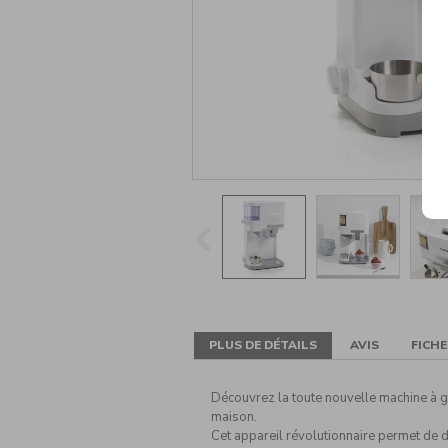
PLUS DE DÉTAILS
AVIS
FICH
Découvrez la toute nouvelle machine à gla
maison.
Cet appareil révolutionnaire permet de d