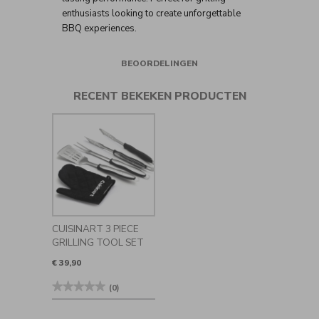
enthusiasts looking to create unforgettable
BBQ experiences.
BEOORDELINGEN
RECENT BEKEKEN PRODUCTEN
CUISINART 3 PIECE
GRILLING TOOL SET
€ 39,90
★★★★★
★★★★★
(0)
Geen
beoordelingswaarde
voor