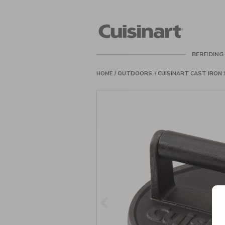
Cuisinart
Belgie
BEREIDING
HOME
OUTDOORS
CUISINART CAST IRON