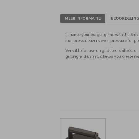
MEER INFORMATIE
BEOORDELIN
Enhance your burger game with the Smash
iron press delivers even pressure for pe
Versatile for use on griddles, skillets, 
grilling enthusiast, it helps you create r