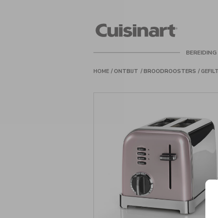
Cuisinart
Belgie
BEREIDING
HOME
ONTBIJT
BROODROOSTERS
GEFIL