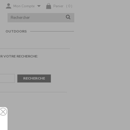
Mon Compte
Panier
(
0
)
RECHERCHER
RECHERCHER
DANS
LE
CATALOGUE
OUTDOORS
R VOTRE RECHERCHE:
RECHERCHE