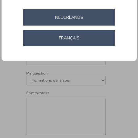
•
Confirmer l’email
NEDERLANDS
Téléphone
FRANÇAIS
Numéro de commande
Ma question
Commentaire