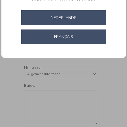
•
E-mailadres bevestigen
NEDERLANDS
Telefoonnummer
FRANÇAIS
Bestelnummer
Mijn vraag
Bericht