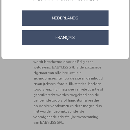
www.cuisinartbelgium.be
wordt gehost door
Salesforce, 5 Wall St. Burlington, MA 01803 USA
NEDERLANDS
HOOFDREDACTEUR
Dhr. Anthony Verde
FRANÇAIS
VEILIGHEID EN VERTROUWELIJKHEID
COPYRIGHT
De website
www.cuisinartbelgium.be
wordt beschermd door de Belgische
wetgeving. BABYLISS SRL is de exclusieve
eigenaar van alle intellectuele
eigendomsrechten op de site en de inhoud
ervan (teksten, foto's, illustraties, beelden,
logo's, enz.). Er mag geen enkele licentie of
gebruiksrecht worden toegekend aan de
genoemde logo's of handelsmerken die
op de site voorkomen en deze mogen dus
niet worden gebruikt zonder de
voorafgaande schriftelijke toestemming
van BABYLISS SRL.