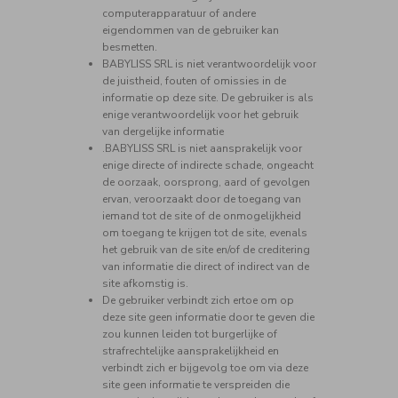
computerapparatuur of andere
eigendommen van de gebruiker kan
besmetten.
BABYLISS SRL is niet verantwoordelijk voor
de juistheid, fouten of omissies in de
informatie op deze site. De gebruiker is als
enige verantwoordelijk voor het gebruik
van dergelijke informatie
.BABYLISS SRL is niet aansprakelijk voor
enige directe of indirecte schade, ongeacht
de oorzaak, oorsprong, aard of gevolgen
ervan, veroorzaakt door de toegang van
iemand tot de site of de onmogelijkheid
om toegang te krijgen tot de site, evenals
het gebruik van de site en/of de creditering
van informatie die direct of indirect van de
site afkomstig is.
De gebruiker verbindt zich ertoe om op
deze site geen informatie door te geven die
zou kunnen leiden tot burgerlijke of
strafrechtelijke aansprakelijkheid en
verbindt zich er bijgevolg toe om via deze
site geen informatie te verspreiden die