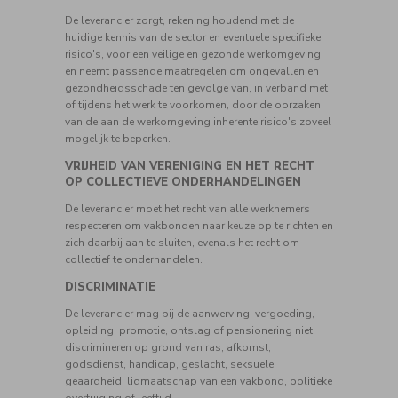
De leverancier zorgt, rekening houdend met de
huidige kennis van de sector en eventuele specifieke
risico's, voor een veilige en gezonde werkomgeving
en neemt passende maatregelen om ongevallen en
gezondheidsschade ten gevolge van, in verband met
of tijdens het werk te voorkomen, door de oorzaken
van de aan de werkomgeving inherente risico's zoveel
mogelijk te beperken.
VRIJHEID VAN VERENIGING EN HET RECHT
OP COLLECTIEVE ONDERHANDELINGEN
De leverancier moet het recht van alle werknemers
respecteren om vakbonden naar keuze op te richten en
zich daarbij aan te sluiten, evenals het recht om
collectief te onderhandelen.
DISCRIMINATIE
De leverancier mag bij de aanwerving, vergoeding,
opleiding, promotie, ontslag of pensionering niet
discrimineren op grond van ras, afkomst,
godsdienst, handicap, geslacht, seksuele
geaardheid, lidmaatschap van een vakbond, politieke