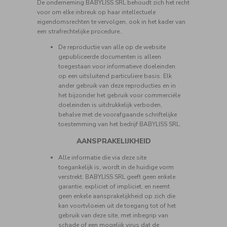
De onderneming BABYLISS SRL behoudt zich het recht
voor om elke inbreuk op haar intellectuele
eigendomsrechten te vervolgen, ook in het kader van
een strafrechtelijke procedure..
De reproductie van alle op de website
gepubliceerde documenten is alleen
toegestaan voor informatieve doeleinden
op een uitsluitend particuliere basis. Elk
ander gebruik van deze reproducties en in
het bijzonder het gebruik voor commerciële
doeleinden is uitdrukkelijk verboden,
behalve met de voorafgaande schriftelijke
toestemming van het bedrijf BABYLISS SRL.
AANSPRAKELIJKHEID
Alle informatie die via deze site
toegankelijk is, wordt in de huidige vorm
verstrekt. BABYLISS SRL geeft geen enkele
garantie, expliciet of impliciet, en neemt
geen enkele aansprakelijkheid op zich die
kan voortvloeien uit de toegang tot of het
gebruik van deze site, met inbegrip van
schade of een mogelijk virus dat de