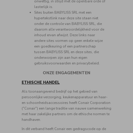
onwettig, in strijd met de openbare orde of
lasterlijk is.
Sites buiten BABYLISS SRL met een
hypertekstlink naar deze site staan niet
onder de controle van BABYLISS SRL, die
daarom alle verantwoordelijkheid voor de
inhoud ervan afwijst. Deze links naar
andere sites vormen op geen enkele wijze
een goedkeuring of een partnerschap
tussen BABYLISS SRL en deze sites, die
onderworpen zijn aan hun eigen
gebruiksvoorwaarden en privacybeleid.
ONZE ENGAGEMENTEN
ETHISCHE HANDEL
Als toonaangevend bedrijf op het gebied van
persoonlijke verzorging, keukenapparatuur en haar-
en schoonheidsaccessoires heeft Conair Corporation
("Conair") een lange traditie van nauwe samenwerking
met haar zakelijke partners om de ethische normen te
handhaven.
In dit verband heeft Conair een gedragscode op de