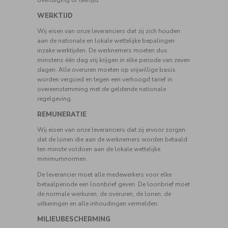
overtuiging of leeftijd.
WERKTIJD
Wij eisen van onze leveranciers dat zij zich houden
aan de nationale en lokale wettelijke bepalingen
inzake werktijden. De werknemers moeten dus
minstens één dag vrij krijgen in elke periode van zeven
dagen. Alle overuren moeten op vrijwillige basis
worden vergoed en tegen een verhoogd tarief in
overeenstemming met de geldende nationale
regelgeving.
REMUNERATIE
Wij eisen van onze leveranciers dat zij ervoor zorgen
dat de lonen die aan de werknemers worden betaald
ten minste voldoen aan de lokale wettelijke
minimumnormen.
De leverancier moet alle medewerkers voor elke
betaalperiode een loonbrief geven. De loonbrief moet
de normale werkuren, de overuren, de lonen, de
uitkeringen en alle inhoudingen vermelden.
MILIEUBESCHERMING