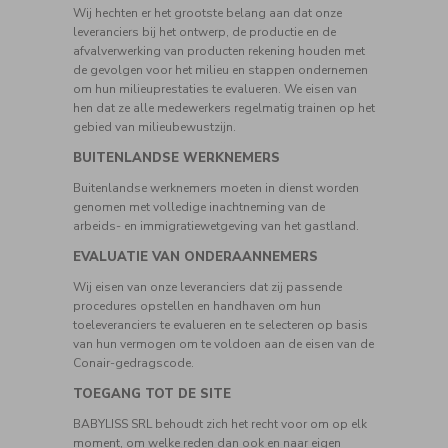
Wij hechten er het grootste belang aan dat onze
leveranciers bij het ontwerp, de productie en de
afvalverwerking van producten rekening houden met
de gevolgen voor het milieu en stappen ondernemen
om hun milieuprestaties te evalueren. We eisen van
hen dat ze alle medewerkers regelmatig trainen op het
gebied van milieubewustzijn.
BUITENLANDSE WERKNEMERS
Buitenlandse werknemers moeten in dienst worden
genomen met volledige inachtneming van de
arbeids- en immigratiewetgeving van het gastland.
EVALUATIE VAN ONDERAANNEMERS
Wij eisen van onze leveranciers dat zij passende
procedures opstellen en handhaven om hun
toeleveranciers te evalueren en te selecteren op basis
van hun vermogen om te voldoen aan de eisen van de
Conair-gedragscode.
TOEGANG TOT DE SITE
BABYLISS SRL behoudt zich het recht voor om op elk
moment, om welke reden dan ook en naar eigen