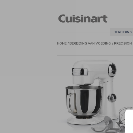
Cuisinart
Belgie
BEREIDING
HOME
BEREIDING VAN VOEDING
PRECISION