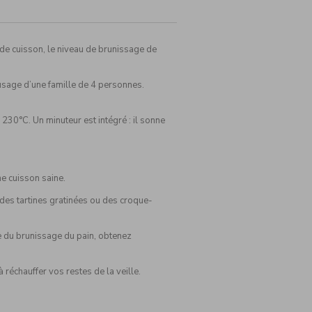
 de cuisson, le niveau de brunissage de
’usage d’une famille de 4 personnes.
230°C. Un minuteur est intégré : il sonne
.
ne cuisson saine.
 des tartines gratinées ou des croque-
ge du brunissage du pain, obtenez
 réchauffer vos restes de la veille.