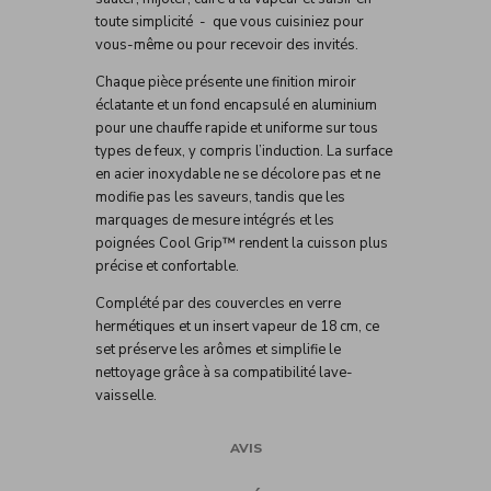
toute simplicité - que vous cuisiniez pour
vous-même ou pour recevoir des invités.
Chaque pièce présente une finition miroir
éclatante et un fond encapsulé en aluminium
pour une chauffe rapide et uniforme sur tous
types de feux, y compris l’induction. La surface
en acier inoxydable ne se décolore pas et ne
modifie pas les saveurs, tandis que les
marquages de mesure intégrés et les
poignées Cool Grip™ rendent la cuisson plus
précise et confortable.
Complété par des couvercles en verre
hermétiques et un insert vapeur de 18 cm, ce
set préserve les arômes et simplifie le
nettoyage grâce à sa compatibilité lave-
vaisselle.
AVIS