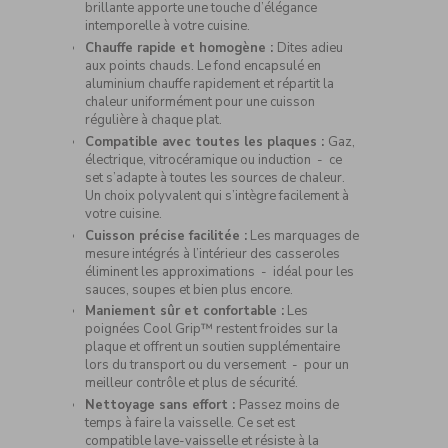
brillante apporte une touche d’élégance
intemporelle à votre cuisine.
Chauffe rapide et homogène :
Dites adieu
aux points chauds. Le fond encapsulé en
aluminium chauffe rapidement et répartit la
chaleur uniformément pour une cuisson
régulière à chaque plat.
Compatible avec toutes les plaques :
Gaz,
électrique, vitrocéramique ou induction - ce
set s’adapte à toutes les sources de chaleur.
Un choix polyvalent qui s’intègre facilement à
votre cuisine.
Cuisson précise facilitée :
Les marquages de
mesure intégrés à l’intérieur des casseroles
éliminent les approximations - idéal pour les
sauces, soupes et bien plus encore.
Maniement sûr et confortable :
Les
poignées Cool Grip™ restent froides sur la
plaque et offrent un soutien supplémentaire
lors du transport ou du versement - pour un
meilleur contrôle et plus de sécurité.
Nettoyage sans effort :
Passez moins de
temps à faire la vaisselle. Ce set est
compatible lave-vaisselle et résiste à la