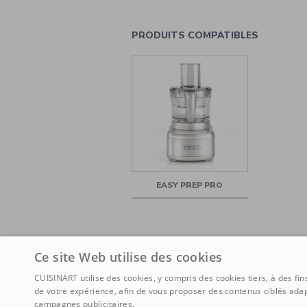
PRODUITS COMPATIBLES
EASY PREP PRO
Ce site Web utilise des cookies
CUISINART utilise des cookies, y compris des cookies tiers, à des fi
de votre expérience, afin de vous proposer des contenus ciblés adap
campagnes publicitaires.