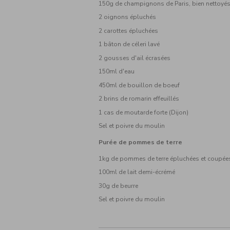
150g de champignons de Paris, bien nettoyé
2 oignons épluchés
2 carottes épluchées
1 bâton de céleri lavé
2 gousses d'ail écrasées
150ml d'eau
450ml de bouillon de boeuf
2 brins de romarin effeuillés
1 cas de moutarde forte (Dijon)
Sel et poivre du moulin
Purée de pommes de terre
1kg de pommes de terre épluchées et coupée
100ml de lait demi-écrémé
30g de beurre
Sel et poivre du moulin