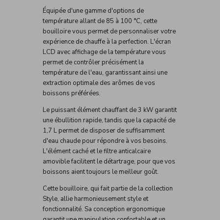
Équipée d'une gamme d'options de
température allant de 85 à 100 °C, cette
bouilloire vous permet de personnaliser votre
expérience de chauffe à la perfection. L'écran
LCD avec affichage de la température vous
permet de contrôler précisément la
température de l'eau, garantissant ainsi une
extraction optimale des arômes de vos
boissons préférées.
Le puissant élément chauffant de 3 kW garantit
une ébullition rapide, tandis que la capacité de
1,7 L permet de disposer de suffisamment
d'eau chaude pour répondre à vos besoins.
L'élément caché et le filtre anticalcaire
amovible facilitent le détartrage, pour que vos
boissons aient toujours le meilleur goût.
Cette bouilloire, qui fait partie de la collection
Style, allie harmonieusement style et
fonctionnalité. Sa conception ergonomique
garantit une manipulation confortable et un