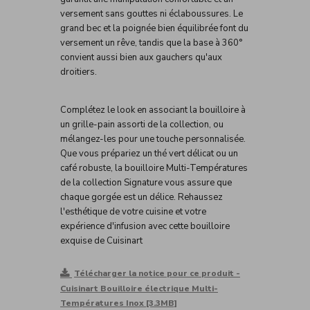
versement sans gouttes ni éclaboussures. Le
grand bec et la poignée bien équilibrée font du
versement un rêve, tandis que la base à 360°
convient aussi bien aux gauchers qu'aux
droitiers.
Complétez le look en associant la bouilloire à
un grille-pain assorti de la collection, ou
mélangez-les pour une touche personnalisée.
Que vous prépariez un thé vert délicat ou un
café robuste, la bouilloire Multi-Températures
de la collection Signature vous assure que
chaque gorgée est un délice. Rehaussez
l'esthétique de votre cuisine et votre
expérience d'infusion avec cette bouilloire
exquise de Cuisinart
Télécharger la notice pour ce produit -
Cuisinart Bouilloire électrique Multi-
Températures Inox [3.3MB]