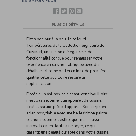
EN SAVOIR PLUS
Facebook
Twitter
Pinterest
Partager
avec
un(e)
ami(e)
PLUS DE DÉTAILS
Dites bonjour à la bouilloire Multi-
Températures de la Collection Signature de
Cuisinart, une fusion d'élégance et de
fonctionnalité conçue pour rehausser votre
expérience en cuisine. Fabriquée avec des
détails en chrome poli et en Inox de première
qualité, cette bouilloire respire la
sophistication.
Dotée d'un fini Inox saisissant, cette bouilloire
n'est pas seulement un appareil de cuisine,
c'est aussi une pièce d'apparat. Son corps en
acier inoxydable avec une belle finition peinte
est non seulement esthétique, mais aussi
incroyablement facile à nettoyer, ce qui
garantit une beauté durable dans votre cuisine.