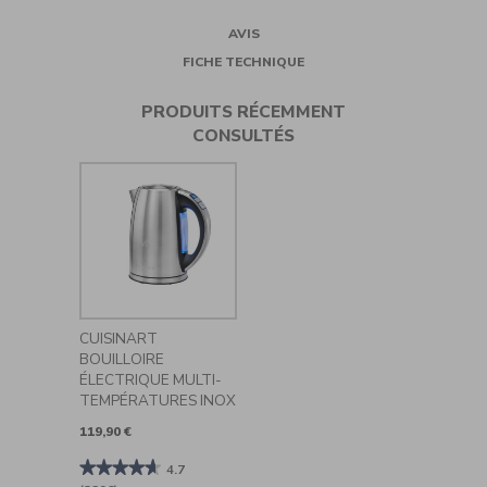
AVIS
FICHE TECHNIQUE
PRODUITS RÉCEMMENT
CONSULTÉS
CUISINART
BOUILLOIRE
ÉLECTRIQUE MULTI-
TEMPÉRATURES INOX
119,90 €
★★★★★
★★★★★
4.7