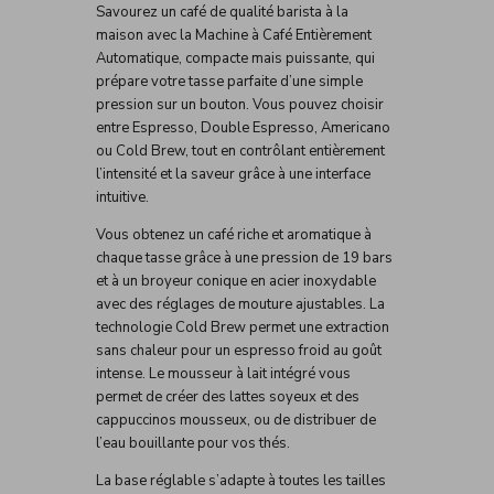
Savourez un café de qualité barista à la
maison avec la Machine à Café Entièrement
Automatique, compacte mais puissante, qui
prépare votre tasse parfaite d’une simple
pression sur un bouton. Vous pouvez choisir
entre Espresso, Double Espresso, Americano
ou Cold Brew, tout en contrôlant entièrement
l’intensité et la saveur grâce à une interface
intuitive.
Vous obtenez un café riche et aromatique à
chaque tasse grâce à une pression de 19 bars
et à un broyeur conique en acier inoxydable
avec des réglages de mouture ajustables. La
technologie Cold Brew permet une extraction
sans chaleur pour un espresso froid au goût
intense. Le mousseur à lait intégré vous
permet de créer des lattes soyeux et des
cappuccinos mousseux, ou de distribuer de
l’eau bouillante pour vos thés.
La base réglable s’adapte à toutes les tailles