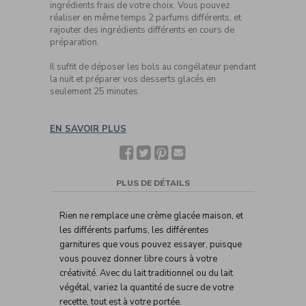
ingrédients frais de votre choix. Vous pouvez
réaliser en même temps 2 parfums différents, et
rajouter des ingrédients différents en cours de
préparation.
Il suffit de déposer les bols au congélateur pendant
la nuit et préparer vos desserts glacés en
seulement 25 minutes.
EN SAVOIR PLUS
Facebook
Twitter
Pinterest
Partager
avec
un(e)
ami(e)
PLUS DE DÉTAILS
Rien ne remplace une crème glacée maison, et
les différents parfums, les différentes
garnitures que vous pouvez essayer, puisque
vous pouvez donner libre cours à votre
créativité. Avec du lait traditionnel ou du lait
végétal, variez la quantité de sucre de votre
recette, tout est à votre portée.