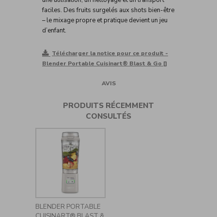
faciles. Des fruits surgelés aux shots bien-être
– le mixage propre et pratique devient un jeu
d’enfant.
Télécharger la notice pour ce produit -
Blender Portable Cuisinart® Blast & Go []
AVIS
PRODUITS RÉCEMMENT
CONSULTÉS
BLENDER PORTABLE
CUISINART® BLAST &