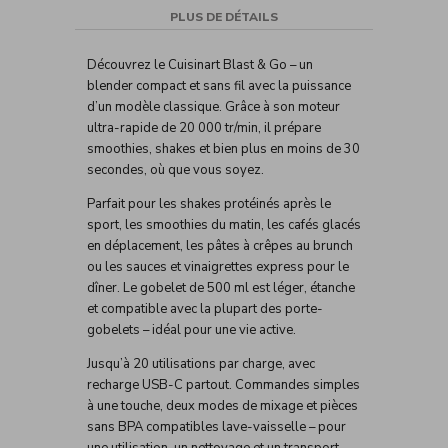
PLUS DE DÉTAILS
Découvrez le Cuisinart Blast & Go – un
blender compact et sans fil avec la puissance
d’un modèle classique. Grâce à son moteur
ultra-rapide de 20 000 tr/min, il prépare
smoothies, shakes et bien plus en moins de 30
secondes, où que vous soyez.
Parfait pour les shakes protéinés après le
sport, les smoothies du matin, les cafés glacés
en déplacement, les pâtes à crêpes au brunch
ou les sauces et vinaigrettes express pour le
dîner. Le gobelet de 500 ml est léger, étanche
et compatible avec la plupart des porte-
gobelets – idéal pour une vie active.
Jusqu’à 20 utilisations par charge, avec
recharge USB-C partout. Commandes simples
à une touche, deux modes de mixage et pièces
sans BPA compatibles lave-vaisselle – pour
une utilisation, un nettoyage et un transport