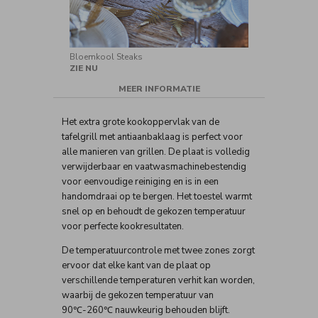
Bloemkool Steaks
ZIE NU
MEER INFORMATIE
Het extra grote kookoppervlak van de
tafelgrill met antiaanbaklaag is perfect voor
alle manieren van grillen. De plaat is volledig
verwijderbaar en vaatwasmachinebestendig
voor eenvoudige reiniging en is in een
handomdraai op te bergen. Het toestel warmt
snel op en behoudt de gekozen temperatuur
voor perfecte kookresultaten.
De temperatuurcontrole met twee zones zorgt
ervoor dat elke kant van de plaat op
verschillende temperaturen verhit kan worden,
waarbij de gekozen temperatuur van
90℃-260℃ nauwkeurig behouden blijft.