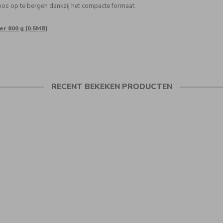
oos op te bergen dankzij het compacte formaat.
er 800 g [0.5MB]
RECENT BEKEKEN PRODUCTEN